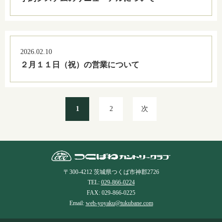
2026.02.10
２月１１日（祝）の営業について
1
2
次
〒300-4212 茨城県つくば市神郡2726
TEL:
029-866-0224
FAX: 029-866-0225
Email:
web-yoyaku@tukubane.com