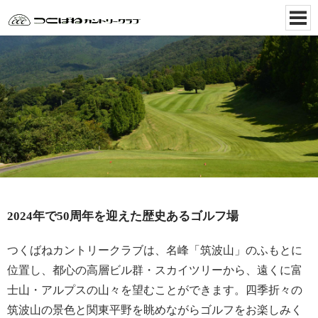
2024年で50周年を迎えた歴史あるゴルフ場
つくばねカントリークラブは、名峰「筑波山」のふもとに
位置し、都心の高層ビル群・スカイツリーから、遠くに富
士山・アルプスの山々を望むことができます。四季折々の
筑波山の景色と関東平野を眺めながらゴルフをお楽しみく