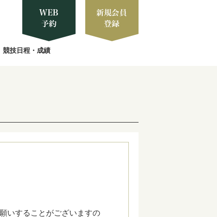
競技日程・成績
願いすることがございますの